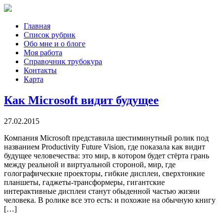
Главная
Список рубрик
Обо мне и о блоге
Моя работа
Справочник трубокура
Контакты
Карта
Как Microsoft видит будущее
27.02.2015
Компания Microsoft представила шестиминутный ролик под
названием Productivity Future Vision, где показала как видит
будущее человечества: это мир, в котором будет стёрта грань
между реальной и виртуальной стороной, мир, где
голографические проекторы, гибкие дисплеи, сверхтонкие
планшеты, гаджеты-трансформеры, гигантские
интерактивные дисплеи станут обыденной частью жизни
человека. В ролике все это есть: и похожие на обычную книгу
[…]