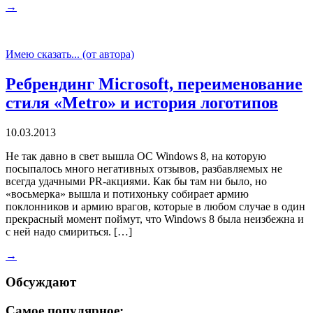
→
Имею сказать... (от автора)
Ребрендинг Microsoft, переименование
стиля «Metro» и история логотипов
10.03.2013
Не так давно в свет вышла ОС Windows 8, на которую
посыпалось много негативных отзывов, разбавляемых не
всегда удачными PR-акциями. Как бы там ни было, но
«восьмерка» вышла и потихоньку собирает армию
поклонников и армию врагов, которые в любом случае в один
прекрасный момент поймут, что Windows 8 была неизбежна и
с ней надо смириться. […]
→
Обсуждают
Самое популярное: