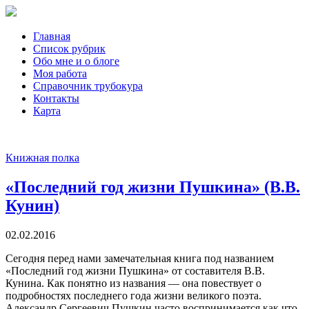
Главная
Список рубрик
Обо мне и о блоге
Моя работа
Справочник трубокура
Контакты
Карта
Книжная полка
«Последний год жизни Пушкина» (В.В.
Кунин)
02.02.2016
Сегодня перед нами замечательная книга под названием
«Последний год жизни Пушкина» от составителя В.В.
Кунина. Как понятно из названия — она повествует о
подробностях последнего года жизни великого поэта.
Александр Сергеевич Пушкин часто воспринимается как что-