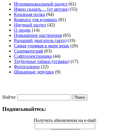
Игроманиакальный раздел
(61)
Имею сказать… (от автора)
(55)
Книжная полка
(94)
Комната для курящих
(81)
Научный раздел
(42)
О людях
(14)
Повышение настроения
(65)
Рычащий двигатель (авто)
(19)
Самая упрямая в мире вещь
(20)
Синематограф
(63)
Софтоэлектроника
(44)
Трубочные табаки (отзывы)
(17)
Фотогалереи
(22)
Шикарные девушки
(9)
Найти:
Подписывайтесь:
Получать обновления на e-mail: