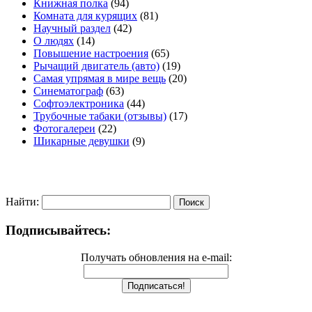
Книжная полка
(94)
Комната для курящих
(81)
Научный раздел
(42)
О людях
(14)
Повышение настроения
(65)
Рычащий двигатель (авто)
(19)
Самая упрямая в мире вещь
(20)
Синематограф
(63)
Софтоэлектроника
(44)
Трубочные табаки (отзывы)
(17)
Фотогалереи
(22)
Шикарные девушки
(9)
Найти:
Подписывайтесь:
Получать обновления на e-mail: