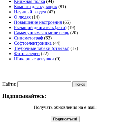
Книжная полка
(94)
Комната для курящих
(81)
Научный раздел
(42)
О людях
(14)
Повышение настроения
(65)
Рычащий двигатель (авто)
(19)
Самая упрямая в мире вещь
(20)
Синематограф
(63)
Софтоэлектроника
(44)
Трубочные табаки (отзывы)
(17)
Фотогалереи
(22)
Шикарные девушки
(9)
Найти:
Подписывайтесь:
Получать обновления на e-mail: