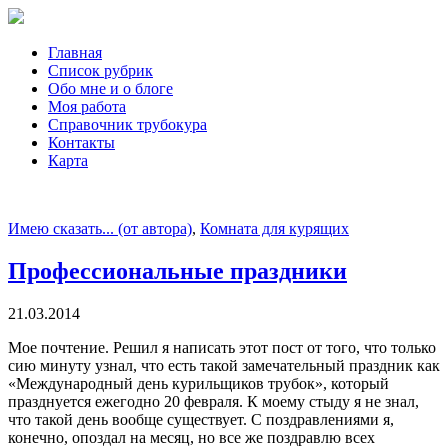
Главная
Список рубрик
Обо мне и о блоге
Моя работа
Справочник трубокура
Контакты
Карта
Имею сказать... (от автора)
,
Комната для курящих
Профессиональные праздники
21.03.2014
Мое почтение. Решил я написать этот пост от того, что только
сию минуту узнал, что есть такой замечательный праздник как
«Международный день курильщиков трубок», который
празднуется ежегодно 20 февраля. К моему стыду я не знал,
что такой день вообще существует. С поздравлениями я,
конечно, опоздал на месяц, но все же поздравлю всех