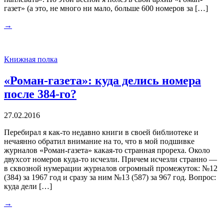
газет» (а это, не много ни мало, больше 600 номеров за […]
→
Книжная полка
«Роман-газета»: куда делись номера
после 384-го?
27.02.2016
Перебирал я как-то недавно книги в своей библиотеке и
нечаянно обратил внимание на то, что в мой подшивке
журналов «Роман-газета» какая-то странная прореха. Около
двухсот номеров куда-то исчезли. Причем исчезли странно —
в сквозной нумерации журналов огромный промежуток: №12
(384) за 1967 год и сразу за ним №13 (587) за 967 год. Вопрос:
куда дели […]
→