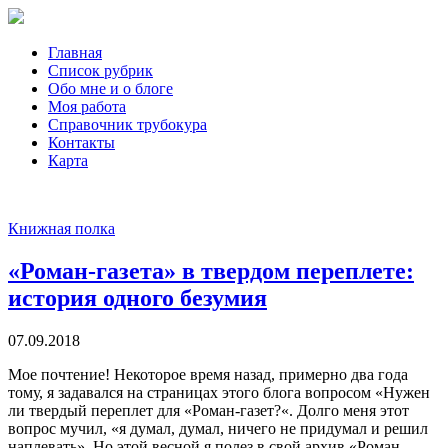
Главная
Список рубрик
Обо мне и о блоге
Моя работа
Справочник трубокура
Контакты
Карта
Книжная полка
«Роман-газета» в твердом переплете:
история одного безумия
07.09.2018
Мое почтение! Некоторое время назад, примерно два года
тому, я задавался на страницах этого блога вопросом «Нужен
ли твердый переплет для «Роман-газет?«. Долго меня этот
вопрос мучил, «я думал, думал, ничего не придумал и решил
наплевать». Но этой весной я полез в свой архив «Роман-