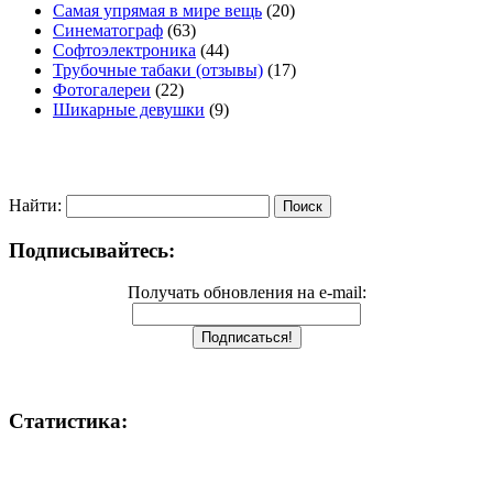
Самая упрямая в мире вещь
(20)
Синематограф
(63)
Софтоэлектроника
(44)
Трубочные табаки (отзывы)
(17)
Фотогалереи
(22)
Шикарные девушки
(9)
Найти:
Подписывайтесь:
Получать обновления на e-mail:
Статистика: