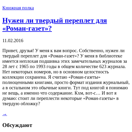
Книжная полка
Нужен ли твердый переплет для
«Роман-газет»?
11.02.2016
Привет, друзья! У меня к вам вопрос. Собственно, нужен ли
твердый переплет для «Роман-газет»? У меня в библиотеке
имеется неплохая подшивка этих замечательных журналов за
28 лет с 1965 по 1993 годы в общем количестве 623 журнала.
Нет некоторых номеров, но в основном целостность
коллекции сохранена. Я считаю «Роман-газеты»
полноценными книгами, просто формат издания журнальный,
а в остальном это обычные книги. Тут под книгой я понимаю
не вещь, а именно что содержание. Кхм, вот-с… И вот я
думаю: стоит ли переплести некоторые «Роман-газеты» в
твердую обложку?
→
Обсуждают