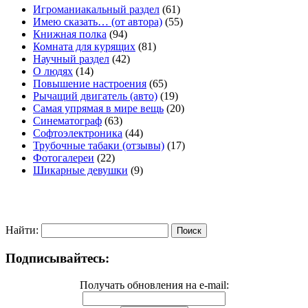
Игроманиакальный раздел
(61)
Имею сказать… (от автора)
(55)
Книжная полка
(94)
Комната для курящих
(81)
Научный раздел
(42)
О людях
(14)
Повышение настроения
(65)
Рычащий двигатель (авто)
(19)
Самая упрямая в мире вещь
(20)
Синематограф
(63)
Софтоэлектроника
(44)
Трубочные табаки (отзывы)
(17)
Фотогалереи
(22)
Шикарные девушки
(9)
Найти:
Подписывайтесь:
Получать обновления на e-mail: