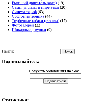
Рычащий двигатель (авто)
(19)
Самая упрямая в мире вещь
(20)
Синематограф
(63)
Софтоэлектроника
(44)
Трубочные табаки (отзывы)
(17)
Фотогалереи
(22)
Шикарные девушки
(9)
Найти:
Подписывайтесь:
Получать обновления на e-mail:
Статистика: