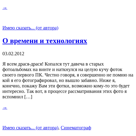
→
Имею сказать... (от автора)
О времени и технологиях
03.02.2012
Я всем драся-драся! Копался тут давеча в старых
фотоальбомах на винте и наткнулся на целую кучу фоток
своего первого ПК. Честно говоря, я совершенно не помню на
кой я его фотографировал, но вышло забавно. Ниже я,
конечно, покажу Вам эти фотки, возможно кому-то это будет
интересно. Так вот, в процессе рассматривания этих фото я
вспомнил […]
→
Имею сказать... (от автора)
,
Синематограф