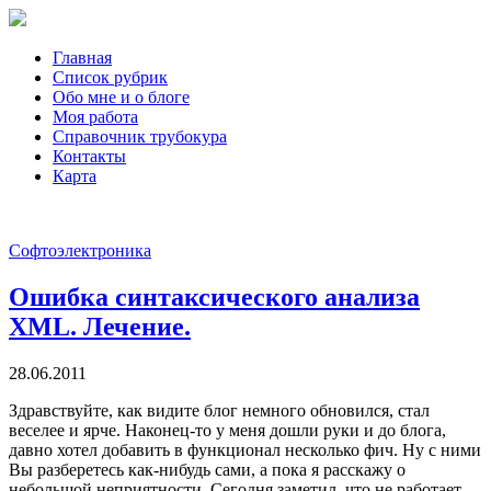
Главная
Список рубрик
Обо мне и о блоге
Моя работа
Справочник трубокура
Контакты
Карта
Софтоэлектроника
Ошибка синтаксического анализа
XML. Лечение.
28.06.2011
Здравствуйте, как видите блог немного обновился, стал
веселее и ярче. Наконец-то у меня дошли руки и до блога,
давно хотел добавить в функционал несколько фич. Ну с ними
Вы разберетесь как-нибудь сами, а пока я расскажу о
небольшой неприятности. Сегодня заметил, что не работает