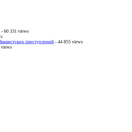
- 60 331 views
ws
 фашистских преступлений
- 44 855 views
 views