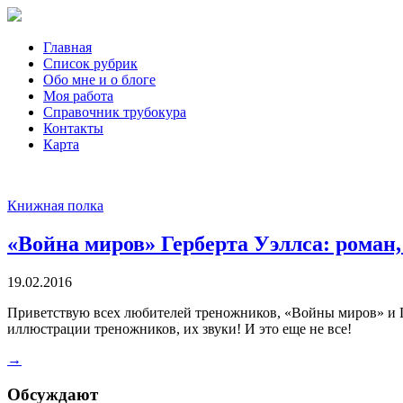
Главная
Список рубрик
Обо мне и о блоге
Моя работа
Справочник трубокура
Контакты
Карта
Книжная полка
«Война миров» Герберта Уэллса: роман,
19.02.2016
Приветствую всех любителей треножников, «Войны миров» и Гер
иллюстрации треножников, их звуки! И это еще не все!
→
Обсуждают