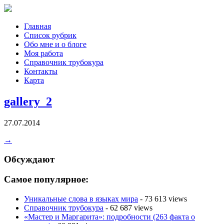
Главная
Список рубрик
Обо мне и о блоге
Моя работа
Справочник трубокура
Контакты
Карта
gallery_2
27.07.2014
→
Обсуждают
Самое популярное:
Уникальные слова в языках мира
- 73 613 views
Справочник трубокура
- 62 687 views
«Мастер и Маргарита»: подробности (263 факта о