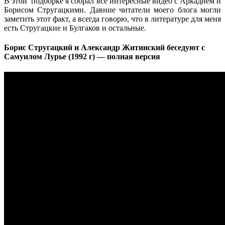
В этой подборке я собрал все интересные видео с Аркадием и
Борисом Стругацкими. Давние читатели моего блога могли
заметить этот факт, а всегда говорю, что в литературе для меня
есть Стругацкие и Булгаков и остальные.
Борис Стругацкий и Александр Житинский беседуют с
Самуилом Лурье (1992 г) — полная версия