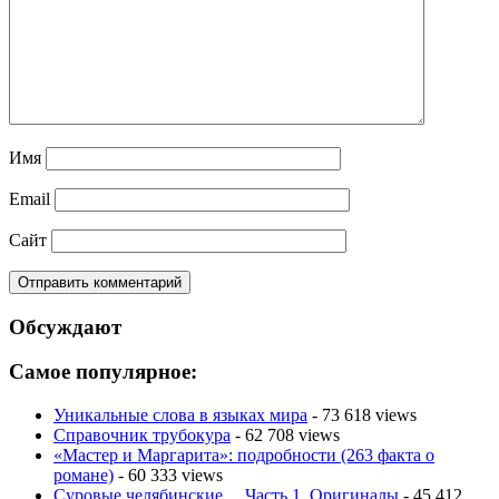
Имя
Email
Сайт
Обсуждают
Самое популярное:
Уникальные слова в языках мира
- 73 618 views
Справочник трубокура
- 62 708 views
«Мастер и Маргарита»: подробности (263 факта о
романе)
- 60 333 views
Суровые челябинские… Часть 1. Оригиналы
- 45 412