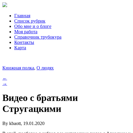
Главная
Список рубрик
Обо мне и о блоге
Моя работа
Справочник трубокура
Контакты
Карта
Книжная полка
,
О людях
←
→
Видео с братьями
Стругацкими
By kbaott, 19.01.2020