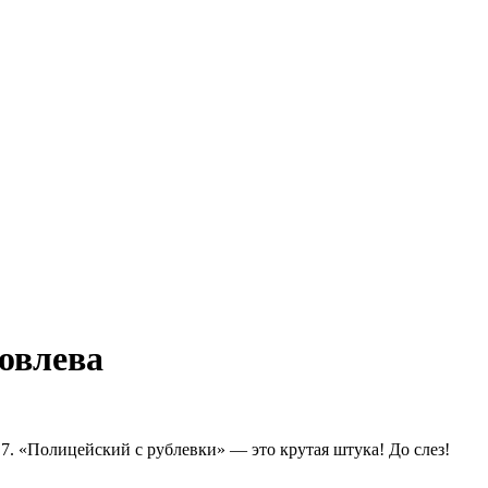
ковлева
7. «Полицейский с рублевки» — это крутая штука! До слез!