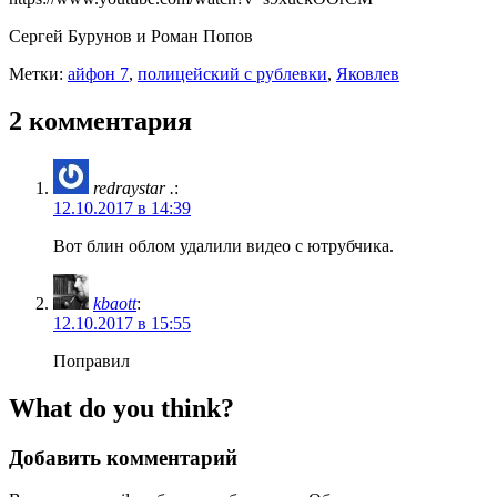
Сергей Бурунов и Роман Попов
Метки:
айфон 7
,
полицейский с рублевки
,
Яковлев
2 комментария
redraystar .
:
12.10.2017 в 14:39
Вот блин облом удалили видео с ютрубчика.
kbaott
:
12.10.2017 в 15:55
Поправил
What do you think?
Добавить комментарий