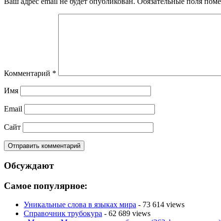
Ваш адрес email не будет опубликован.
Обязательные поля пом
Комментарий
*
Имя
Email
Сайт
Обсуждают
Самое популярное:
Уникальные слова в языках мира
- 73 614 views
Справочник трубокура
- 62 689 views