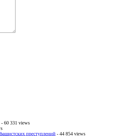
- 60 331 views
ws
 фашистских преступлений
- 44 854 views