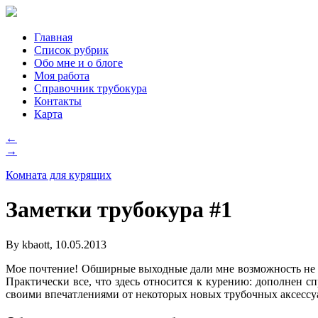
Главная
Список рубрик
Обо мне и о блоге
Моя работа
Справочник трубокура
Контакты
Карта
←
→
Комната для курящих
Заметки трубокура #1
By kbaott, 10.05.2013
Мое почтение! Обширные выходные дали мне возможность не тол
Практически все, что здесь относится к курению: дополнен с
своими впечатлениями от некоторых новых трубочных аксессуа