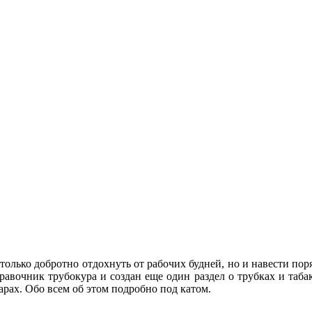
ько добротно отдохнуть от рабочих будней, но и навести поряд
правочник трубокура и создан еще один раздел о трубках и таб
рах. Обо всем об этом подробно под катом.