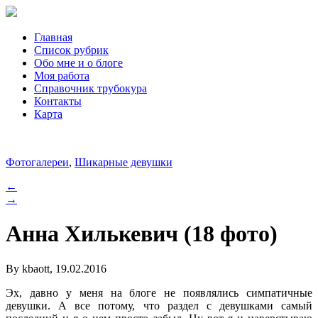
Главная
Список рубрик
Обо мне и о блоге
Моя работа
Справочник трубокура
Контакты
Карта
Фотогалереи
,
Шикарные девушки
←
→
Анна Хилькевич (18 фото)
By kbaott, 19.02.2016
Эх, давно у меня на блоге не появлялись симпатичные
девушки. А все потому, что раздел с девушками самый