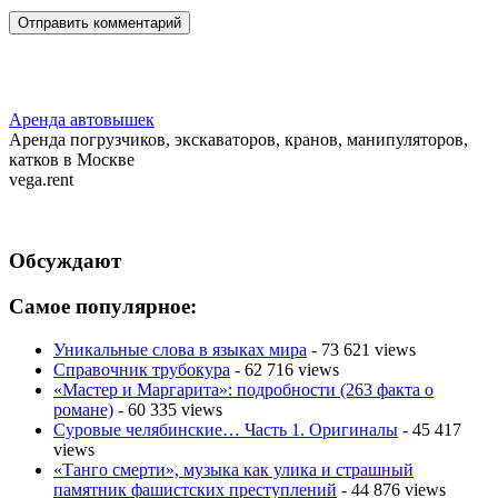
Аренда автовышек
Аренда погрузчиков, экскаваторов, кранов, манипуляторов,
катков в Москве
vega.rent
Обсуждают
Самое популярное:
Уникальные слова в языках мира
- 73 621 views
Справочник трубокура
- 62 716 views
«Мастер и Маргарита»: подробности (263 факта о
романе)
- 60 335 views
Суровые челябинские… Часть 1. Оригиналы
- 45 417
views
«Танго смерти», музыка как улика и страшный
памятник фашистских преступлений
- 44 876 views