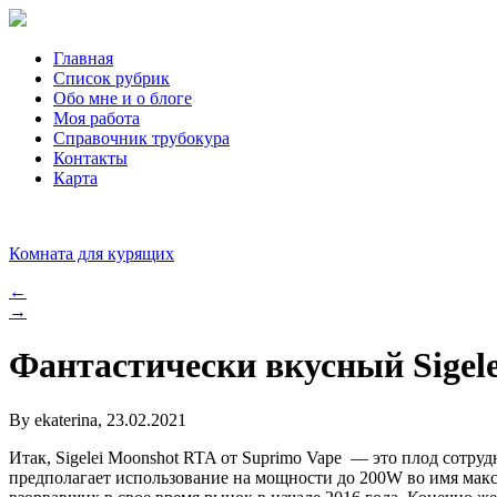
Главная
Список рубрик
Обо мне и о блоге
Моя работа
Справочник трубокура
Контакты
Карта
Комната для курящих
←
→
Фантастически вкусный Sigel
By ekaterina, 23.02.2021
Итак, Sigelei Moonshot RTA от Suprimo Vape — это плод сотру
предполагает использование на мощности до 200W во имя макси