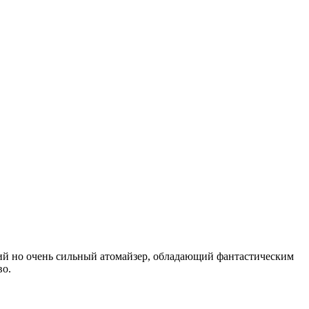
кий но очень сильный атомайзер, обладающий фантастическим
во.