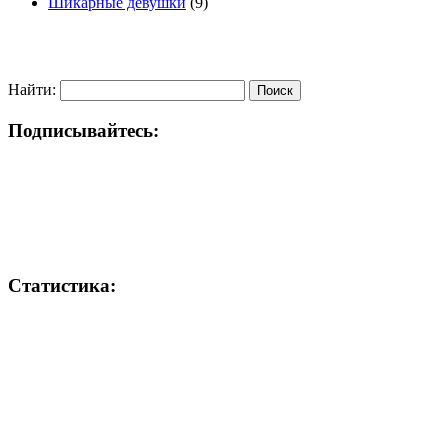
Шикарные девушки
(9)
Найти:
Подписывайтесь:
Статистика: