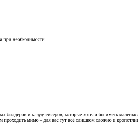
а при необходимости
тых билдеров и клаудчейсеров, которые хотели бы иметь малень
 проходить мимо – для вас тут всё слишком сложно и кропотли