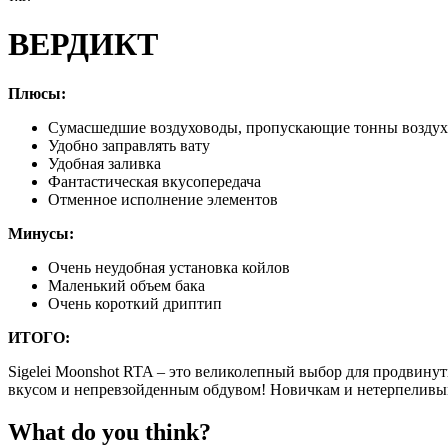
ВЕРДИКТ
Плюсы:
Сумасшедшие воздуховоды, пропускающие тонны воздух
Удобно заправлять вату
Удобная заливка
Фантастическая вкусопередача
Отменное исполнение элементов
Минусы:
Очень неудобная установка койлов
Маленький объем бака
Очень короткий дриптип
ИТОГО:
Sigelei Moonshot RTA – это великолепный выбор для продвину
вкусом и непревзойденным обдувом! Новичкам и нетерпеливым
What do you think?