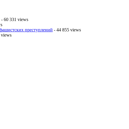
- 60 331 views
ws
 фашистских преступлений
- 44 855 views
 views