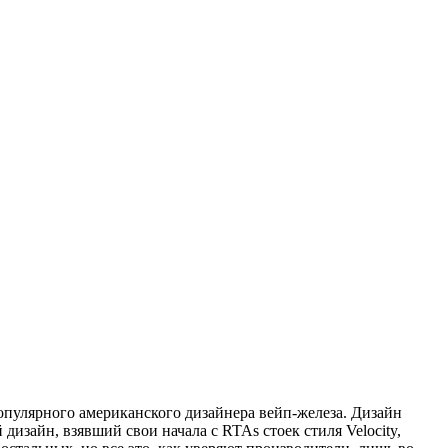
опулярного американского дизайнера вейп-железа. Дизайн
изайн, взявший свои начала с RTAs стоек стиля Velocity,