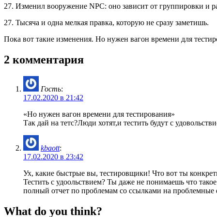
27. Изменил вооружение NPC: оно зависит от группировки и 
27. Тысяча и одна мелкая правка, которую не сразу заметишь.
Пока вот такие изменения. Но нужен вагон времени для тестиро
2 комментария
Гость
:
17.02.2020 в 21:42
«Но нужен вагон времени для тестирования»
Так дай на тетс?Люди хотят,и тестить будут с удовольств
kbaott
:
17.02.2020 в 23:42
Ух, какие быстрые вы, тестировщики! Что вот ты конкретн
Тестить с удоольствием? Ты даже не понимаешь что такое 
полный отчет по проблемам со ссылками на проблемные 
What do you think?