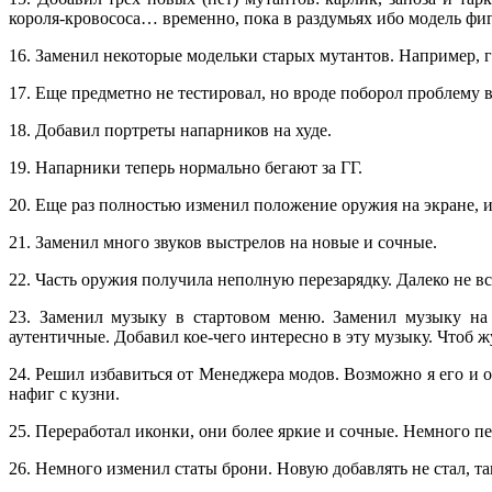
короля-кровососа… временно, пока в раздумьях ибо модель фиг
16. Заменил некоторые модельки старых мутантов. Например, 
17. Еще предметно не тестировал, но вроде поборол проблему 
18. Добавил портреты напарников на худе.
19. Напарники теперь нормально бегают за ГГ.
20. Еще раз полностью изменил положение оружия на экране, и
21. Заменил много звуков выстрелов на новые и сочные.
22. Часть оружия получила неполную перезарядку. Далеко не в
23. Заменил музыку в стартовом меню. Заменил музыку на 
аутентичные. Добавил кое-чего интересно в эту музыку. Чтоб ж
24. Решил избавиться от Менеджера модов. Возможно я его и о
нафиг с кузни.
25. Переработал иконки, они более яркие и сочные. Немного п
26. Немного изменил статы брони. Новую добавлять не стал, так