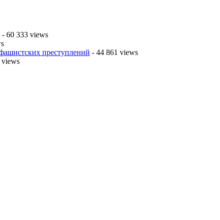
- 60 333 views
ws
 фашистских преступлений
- 44 861 views
 views