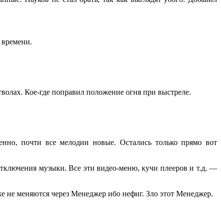
 времени.
тволах. Кое-где поправил положение огня при выстреле.
енно, почти все мелодии новые. Остались только прямо вот
отключения музыки. Все эти видео-меню, кучи плееров и т.д. —
же не меняются через Менеджер ибо нефиг. Зло этот Менеджер.