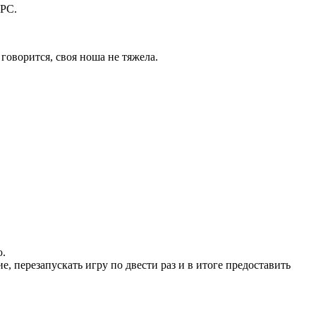
NPC.
 говорится, своя ноша не тяжела.
ю.
е, перезапускать игру по двести раз и в итоге предоставить