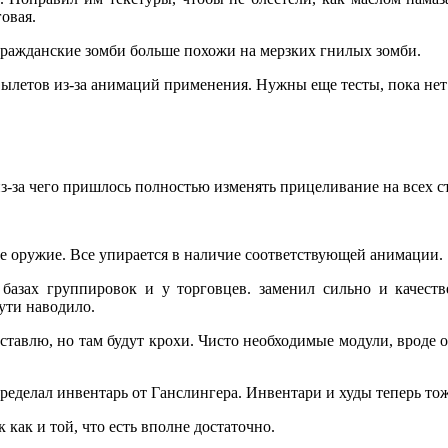
овая.
гражданские зомби больше похожи на мерзких гнилых зомби.
вылетов из-за анимаций применения. Нужны еще тесты, пока нет
з-за чего пришлось полностью изменять прицеливание на всех с
се оружие. Все упирается в наличие соответствующей анимации.
базах группировок и у торговцев. заменил сильно и качеств
ути наводило.
ставлю, но там будут крохи. Чисто необходимые модули, вроде 
еределал инвентарь от Ганслингера. Инвентари и худы теперь то
 как и той, что есть вполне достаточно.