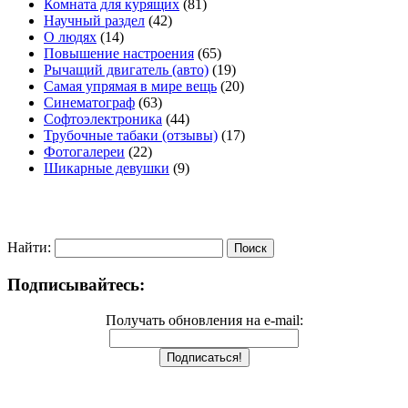
Комната для курящих
(81)
Научный раздел
(42)
О людях
(14)
Повышение настроения
(65)
Рычащий двигатель (авто)
(19)
Самая упрямая в мире вещь
(20)
Синематограф
(63)
Софтоэлектроника
(44)
Трубочные табаки (отзывы)
(17)
Фотогалереи
(22)
Шикарные девушки
(9)
Найти:
Подписывайтесь:
Получать обновления на e-mail: