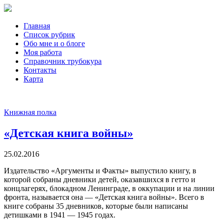
Главная
Список рубрик
Обо мне и о блоге
Моя работа
Справочник трубокура
Контакты
Карта
Книжная полка
«Детская книга войны»
25.02.2016
Издательство «Аргументы и Факты» выпустило книгу, в
которой собраны дневники детей, оказавшихся в гетто и
концлагерях, блокадном Ленинграде, в оккупации и на линии
фронта, называется она — «Детская книга войны». Всего в
книге собраны 35 дневников, которые были написаны
детишками в 1941 — 1945 годах.