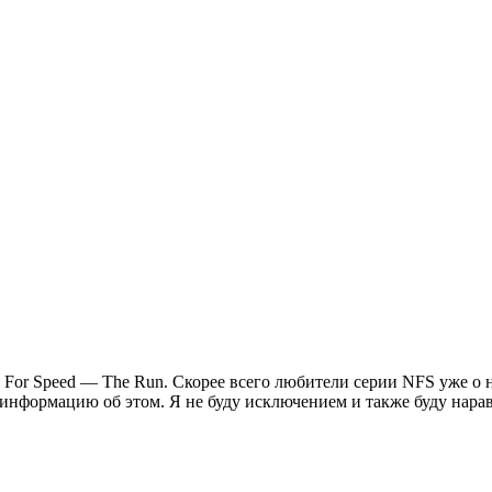
For Speed — The Run. Скорее всего любители серии NFS уже о н
т информацию об этом. Я не буду исключением и также буду нар