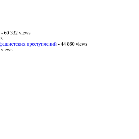
- 60 332 views
ws
 фашистских преступлений
- 44 860 views
 views