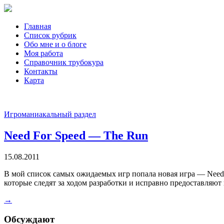
Главная
Список рубрик
Обо мне и о блоге
Моя работа
Справочник трубокура
Контакты
Карта
Игроманиакальный раздел
Need For Speed — The Run
15.08.2011
В мой список самых ожидаемых игр попала новая игра — Need 
которые следят за ходом разработки и исправно предоставляю
→
Обсуждают