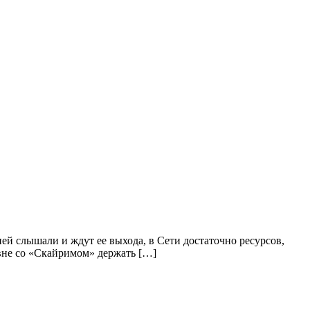
ей слышали и ждут ее выхода, в Сети достаточно ресурсов,
авне со «Скайримом» держать […]