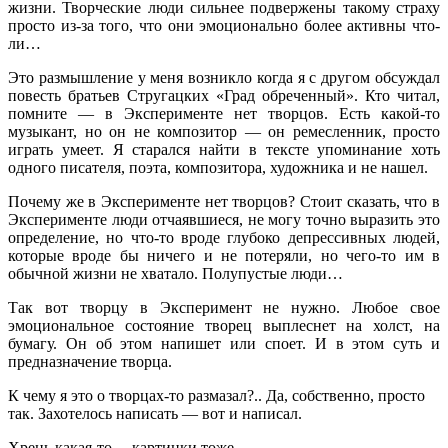
жизни. Творческие люди сильнее подвержены такому страху
просто из-за того, что они эмоционально более активны что-
ли…
Это размышление у меня возникло когда я с другом обсуждал
повесть братьев Стругацких «Град обреченный». Кто читал,
помните — в Эксперименте нет творцов. Есть какой-то
музыкант, но он не композитор — он ремесленник, просто
играть умеет. Я старался найти в тексте упоминание хоть
одного писателя, поэта, композитора, художника и не нашел.
Почему же в Эксперименте нет творцов? Стоит сказать, что в
Эксперименте люди отчаявшиеся, не могу точно выразить это
определение, но что-то вроде глубоко депрессивных людей,
которые вроде бы ничего и не потеряли, но чего-то им в
обычной жизни не хватало. Полупустые люди…
Так вот творцу в Эксперимент не нужно. Любое свое
эмоциональное состояние творец выплеснет на холст, на
бумагу. Он об этом напишет или споет. И в этом суть и
предназначение творца.
К чему я это о творцах-то размазал?.. Да, собственно, просто
так. Захотелось написать — вот и написал.
Хрень какая-то… картинки тоже…