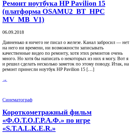
Ремонт ноутбука HP Pavilion 15
(платформа OSAMU2_BT_HPC
MV_MB_V1)
06.09.2018
Давненько я ничего не писал о железе. Канал забросил — нет
на него ни времени, ни возможности записывать
качественные видео по ремонту, хотя этих ремонтов очень
много. Но хотя бы написать о некоторых из них я могу. Вот я
и решил сделать несколько заметок по этому поводу. Итак, на
ремонт принесли ноутбук HP Pavilion 15 […]
→
Синематограф
Короткометражный фильм
«Ф.О.Т.О.Г.Р.А.Ф.» по игре
«S.T.A.L.K.E.R.»