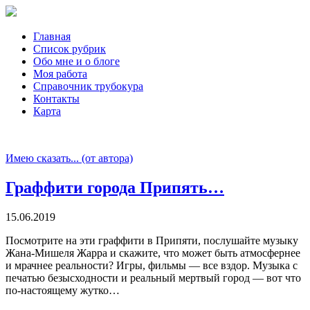
Главная
Список рубрик
Обо мне и о блоге
Моя работа
Справочник трубокура
Контакты
Карта
Имею сказать... (от автора)
Граффити города Припять…
15.06.2019
Посмотрите на эти граффити в Припяти, послушайте музыку
Жана-Мишеля Жарра и скажите, что может быть атмосфернее
и мрачнее реальности? Игры, фильмы — все вздор. Музыка с
печатью безысходности и реальный мертвый город — вот что
по-настоящему жутко…