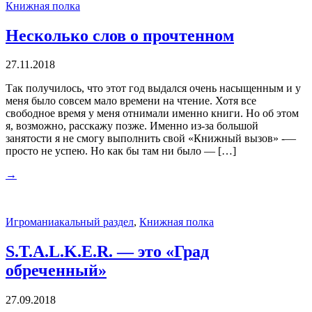
Книжная полка
Несколько слов о прочтенном
27.11.2018
Так получилось, что этот год выдался очень насыщенным и у
меня было совсем мало времени на чтение. Хотя все
свободное время у меня отнимали именно книги. Но об этом
я, возможно, расскажу позже. Именно из-за большой
занятости я не смогу выполнить свой «Книжный вызов» -—
просто не успею. Но как бы там ни было — […]
→
Игроманиакальный раздел
,
Книжная полка
S.T.A.L.K.E.R. — это «Град
обреченный»
27.09.2018