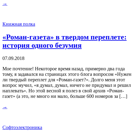
→
Книжная полка
«Роман-газета» в твердом переплете:
история одного безумия
07.09.2018
Мое почтение! Некоторое время назад, примерно два года
тому, я задавался на страницах этого блога вопросом «Нужен
ли твердый переплет для «Роман-газет?«. Долго меня этот
вопрос мучил, «я думал, думал, ничего не придумал и решил
наплевать». Но этой весной я полез в свой архив «Роман-
газет» (а это, не много ни мало, больше 600 номеров за […]
→
Софтоэлектроника