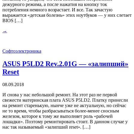
дежурного режима, а после нажатия на кнопку ток
потребления немного возрастает. И все. Так зачастую
выражается «детская болезнь» этих ноутбуков — у них слетает
BIOS […]
→
Софтоэлектроника
ASUS P5LD2 Rev.2.01G — «залипший»
Reset
08.09.2018
И снова у нас небольшой ремонт. На этот раз не первой
свежести материнская плата ASUS P5LD2. Платку принесли
на ремонт старенькую, нынче уже не актуальную, но сейчас
не то время, чтобы разбрасываться более-менее сносным
железом, которое к тому же выполняет роль «рабочей
лошадки». Поэтому ремонтировать стоит. В данном случае у
нас так называемый «залипший reset». […]