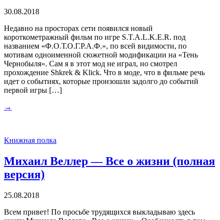
30.08.2018
Недавно на просторах сети появился новый
короткометражный фильм по игре S.T.A.L.K.E.R. под
названием «Ф.О.Т.О.Г.Р.А.Ф.», по всей видимости, по
мотивам одноименной сюжетной модификации на «Тень
Чернобыля». Сам я в этот мод не играл, но смотрел
прохождение Shkrek & Klick. Что в моде, что в фильме речь
идет о событиях, которые произошли задолго до событий
первой игры […]
→
Книжная полка
Михаил Веллер — Все о жизни (полная
версия)
25.08.2018
Всем привет! По просьбе трудящихся выкладываю здесь