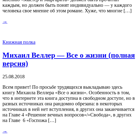
каждым, но должен быть понят индивидуально — у каждого
человека свое мнение об этом романе. Хуже, что многие […]
→
Книжная полка
Михаил Веллер — Все о жизни (полная
версия)
25.08.2018
Всем привет! По просьбе трудящихся выкладываю здесь
книгу Михаила Веллера «Все о жизни». Особенность в том,
что в интернете эта книга доступна в свободном доступе, но в
разных источниках она рандомно обрезана: в некоторых
источниках в ней нет вступления, в других она заканчивается
на Главе 4 «Решение вечных вопросов»/»Свобода», в других
на Главе 6 «Госпожа […]
→