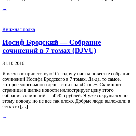
→
Книжная полка
Иосиф Бродский — Собрание
сочинений в 7 томах (DJVU)
31.10.2016
Я всех вас приветствую! Сегодня у нас на повестке собрание
сочинений Иосифа Бродского в 7 томах. Да-да, то самое,
которое много-много денег стоит на «Озоне». Скриншот
страницы в шапке новости иллюстрирует цену этого
собрания сочинений — 45955 рублей. Я уже сокрушался по
этому поводу, но не все так плохо. Добрые люди выложили в
сеть это […]
→