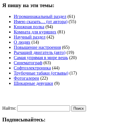
Я пишу на эти темы:
Игроманиакальный раздел
(61)
Имею сказать… (от автора)
(55)
Книжная полка
(94)
Комната для курящих
(81)
Научный раздел
(42)
О людях
(14)
Повышение настроения
(65)
Рычащий двигатель (авто)
(19)
Самая упрямая в мире вещь
(20)
Синематограф
(63)
Софтоэлектроника
(44)
Трубочные табаки (отзывы)
(17)
Фотогалереи
(22)
Шикарные девушки
(9)
Найти:
Подписывайтесь: