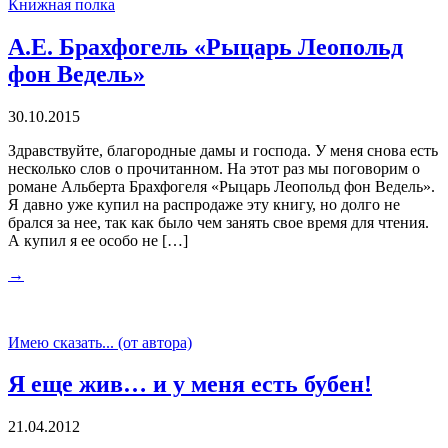
Книжная полка
А.Е. Брахфогель «Рыцарь Леопольд
фон Ведель»
30.10.2015
Здравствуйте, благородные дамы и господа. У меня снова есть
несколько слов о прочитанном. На этот раз мы поговорим о
романе Альберта Брахфогеля «Рыцарь Леопольд фон Ведель».
Я давно уже купил на распродаже эту книгу, но долго не
брался за нее, так как было чем занять свое время для чтения.
А купил я ее особо не […]
→
Имею сказать... (от автора)
Я еще жив… и у меня есть бубен!
21.04.2012