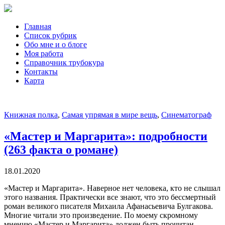
Главная
Список рубрик
Обо мне и о блоге
Моя работа
Справочник трубокура
Контакты
Карта
Книжная полка
,
Самая упрямая в мире вещь
,
Синематограф
«Мастер и Маргарита»: подробности
(263 факта о романе)
18.01.2020
«Мастер и Маргарита». Наверное нет человека, кто не слышал
этого названия. Практически все знают, что это бессмертный
роман великого писателя Михаила Афанасьевича Булгакова.
Многие читали это произведение. По моему скромному
мнению «Мастер и Маргарита» должен быть прочитан