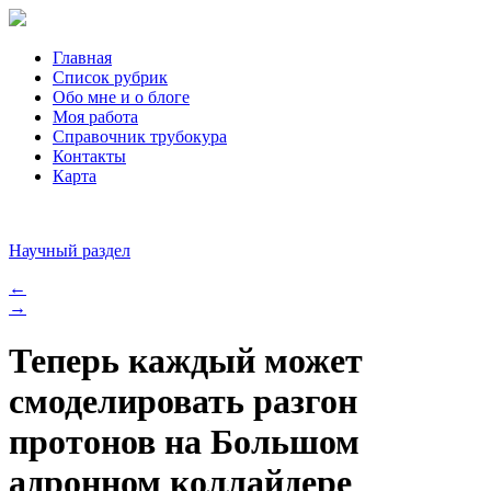
Главная
Список рубрик
Обо мне и о блоге
Моя работа
Справочник трубокура
Контакты
Карта
Научный раздел
←
→
Теперь каждый может
смоделировать разгон
протонов на Большом
адронном коллайдере