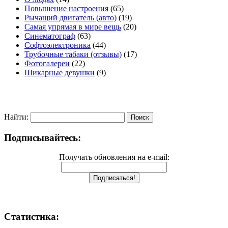
Повышение настроения
(65)
Рычащий двигатель (авто)
(19)
Самая упрямая в мире вещь
(20)
Синематограф
(63)
Софтоэлектроника
(44)
Трубочные табаки (отзывы)
(17)
Фотогалереи
(22)
Шикарные девушки
(9)
Найти:
Подписывайтесь:
Получать обновления на e-mail:
Статистика: