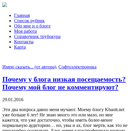
Главная
Список рубрик
Обо мне и о блоге
Моя работа
Справочник трубокура
Контакты
Карта
Имею сказать... (от автора)
,
Софтоэлектроника
Почему у блога низкая посещаемость?
Почему мой блог не комментируют?
29.01.2016
Эти два вопроса давно меня мучают. Моему блогу Kbaott.net
уже больше 6 лет! Не знаю много это или мало, но мне
кажется, что уже достаточно, чтобы иметь более-менее
нормальную аудиторию… но, увы и ах, блог мертв, как это не
прискорбно осознавать. Блог имеет катастрофически низкую