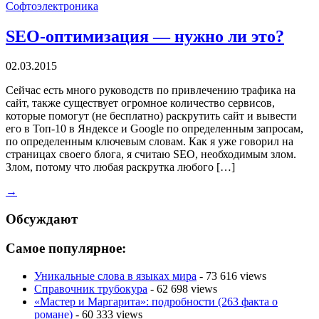
Софтоэлектроника
SEO-оптимизация — нужно ли это?
02.03.2015
Сейчас есть много руководств по привлечению трафика на
сайт, также существует огромное количество сервисов,
которые помогут (не бесплатно) раскрутить сайт и вывести
его в Топ-10 в Яндексе и Google по определенным запросам,
по определенным ключевым словам. Как я уже говорил на
страницах своего блога, я считаю SEO, необходимым злом.
Злом, потому что любая раскрутка любого […]
→
Обсуждают
Самое популярное:
Уникальные слова в языках мира
- 73 616 views
Справочник трубокура
- 62 698 views
«Мастер и Маргарита»: подробности (263 факта о
романе)
- 60 333 views